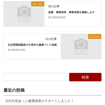
おしらせ
前の記事
急募 事務局長・事務局員を募集します
2013年8月26日
おしらせ
次の記事
生活習慣病講座＆中高年の健康づくり体操
2013年9月18日
最近の投稿
大内元気あっぷ健康講座がスタートしました！