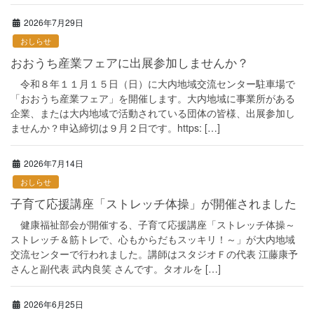
2026年7月29日
おしらせ
おおうち産業フェアに出展参加しませんか？
令和８年１１月１５日（日）に大内地域交流センター駐車場で
「おおうち産業フェア」を開催します。大内地域に事業所がある
企業、または大内地域で活動されている団体の皆様、出展参加し
ませんか？申込締切は９月２日です。https: […]
2026年7月14日
おしらせ
子育て応援講座「ストレッチ体操」が開催されました
健康福祉部会が開催する、子育て応援講座「ストレッチ体操～
ストレッチ＆筋トレで、心もからだもスッキリ！～」が大内地域
交流センターで行われました。講師はスタジオＦの代表 江藤康予
さんと副代表 武内良笑 さんです。タオルを […]
2026年6月25日