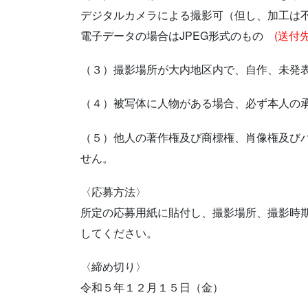
デジタルカメラによる撮影可（但し、加工は
電子データの場合はJPEG形式のもの
(送付先 
（３）撮影場所が大内地区内で、自作、未発
（４）被写体に人物がある場合、必ず本人の
（５）他人の著作権及び商標権、肖像権及び
せん。
〈応募方法〉
所定の応募用紙に貼付し、撮影場所、撮影時期
してください。
〈締め切り〉
令和５年１２月１５日（金）