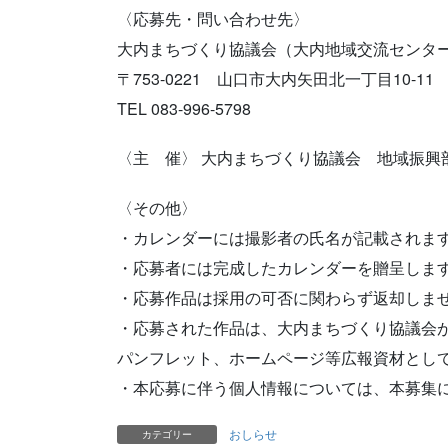
〈応募先・問い合わせ先〉
大内まちづくり協議会（大内地域交流センタ
〒753-0221 山口市大内矢田北一丁目10-11
TEL 083-996-5798
〈主 催〉 大内まちづくり協議会 地域振興
〈その他〉
・カレンダーには撮影者の氏名が記載されま
・応募者には完成したカレンダーを贈呈しま
・応募作品は採用の可否に関わらず返却しま
・応募された作品は、大内まちづくり協議会
パンフレット、ホームページ等広報資材とし
・本応募に伴う個人情報については、本募集
おしらせ
カテゴリー