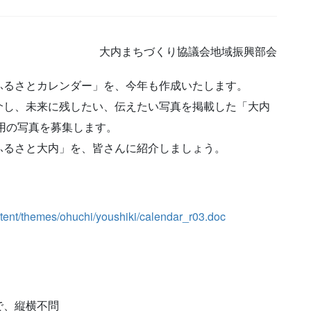
大内まちづくり協議会地域振興部会
るさとカレンダー」を、今年も作成いたします。
介し、未来に残したい、伝えたい写真を掲載した「大内
」用の写真を募集します。
ふるさと大内」を、皆さんに紹介しましょう。
tent/themes/ohuchi/youshiki/calendar_r03.doc
で、縦横不問