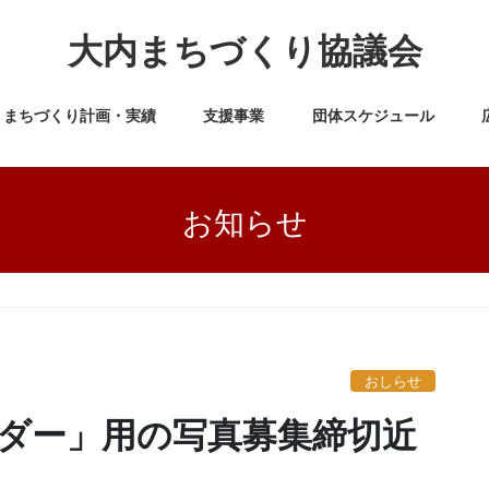
大内まちづくり協議会
まちづくり計画・実績
支援事業
団体スケジュール
お知らせ
ー」用の写真募集締切近づく
おしらせ
ダー」用の写真募集締切近