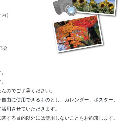
ー内）
部会
す。
す。
せんのでご了承ください。
が自由に使用できるものとし、カレンダー、ポスター、
て活用させていただきます。
に関する目的以外には使用しないことをお約束します。