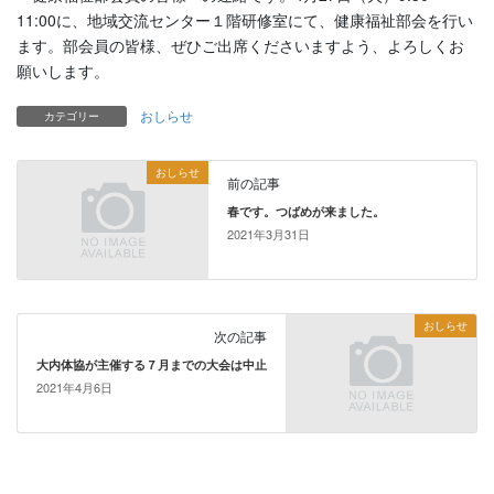
11:00に、地域交流センター１階研修室にて、健康福祉部会を行い
ます。部会員の皆様、ぜひご出席くださいますよう、よろしくお
願いします。
おしらせ
カテゴリー
おしらせ
前の記事
春です。つばめが来ました。
2021年3月31日
おしらせ
次の記事
大内体協が主催する７月までの大会は中止
2021年4月6日