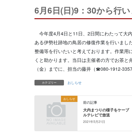
6月6日(日)9：30から
今年度4月4日と11日、2日間にわたって大
ある伊勢社跡地の鳥居の修復作業を行いまし
整備等を行いたいと考えております。作業用
くと助かります。当日は主催者の方でお茶と弁
（金）までに、担当の藤井（☎080-1912-3
おしらせ
カテゴリー
おしらせ
前の記事
大内まつりの様子をケーブ
ルテレビで放送
2021年5月21日