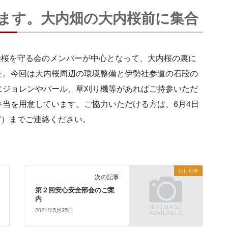
行います。大内畑の大内桜前に集合
内桜を守る会のメンバーが中心となって、大内桜の裏に
た。今回は大内桜周辺の環境整備と伊勢社参道の石段の
にジョレンやバール、草刈り機等があればご持参いただ
当を用意しています。ご協力いただける方は、6月4日
357）までご連絡ください。
おしらせ
次の記事
第２回安心安全部会のご案
内
2021年5月25日