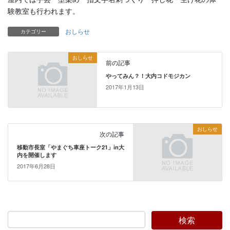
験教室も行われます。
おしらせ
カテゴリー
おしらせ
前の記事
やってみん？！大内コドモジカン
2017年1月13日
おしらせ
次の記事
移動市長室「やまぐち車座トーク21」in大
内を開催します
2017年6月28日